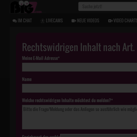
IM CHAT
LIVECAMS
NEUE VIDEOS
VIDEO CHART
Rechtswidrigen Inhalt nach Art
Meine E-Mail Adresse*
Name
Welche rechtswidrigen Inhalte möchtest du melden?*
Speicherort des rechtswidrigen Inhaltes*