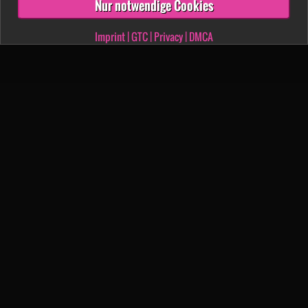
Nur notwendige Cookies
Imprint
|
GTC
|
Privacy
|
DMCA