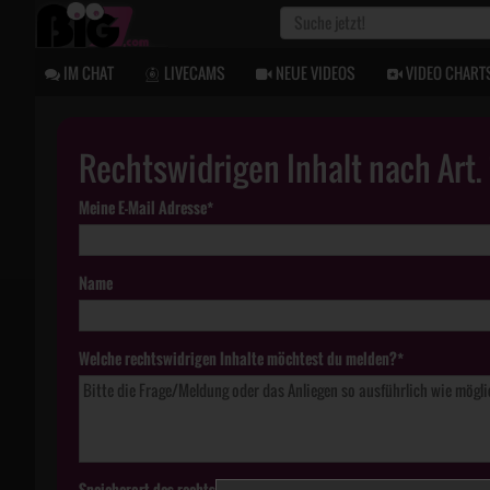
IM CHAT
LIVECAMS
NEUE VIDEOS
VIDEO CHART
Rechtswidrigen Inhalt nach Art
Meine E-Mail Adresse*
Name
Welche rechtswidrigen Inhalte möchtest du melden?*
Speicherort des rechtswidrigen Inhaltes*