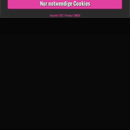
Nur notwendige Cookies
Imprint
|
GTC
|
Privacy
|
DMCA