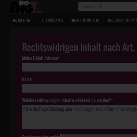
IM CHAT
LIVECAMS
NEUE VIDEOS
VIDEO CHART
Rechtswidrigen Inhalt nach Art
Meine E-Mail Adresse*
Name
Welche rechtswidrigen Inhalte möchtest du melden?*
Speicherort des rechtswidrigen Inhaltes*