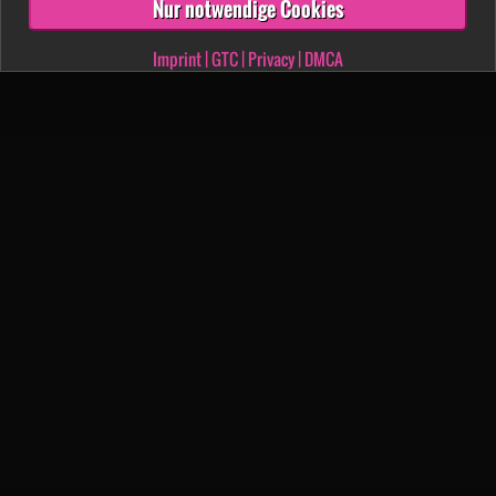
Nur notwendige Cookies
Imprint
|
GTC
|
Privacy
|
DMCA