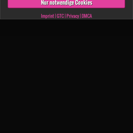
Nur notwendige Cookies
Imprint
|
GTC
|
Privacy
|
DMCA