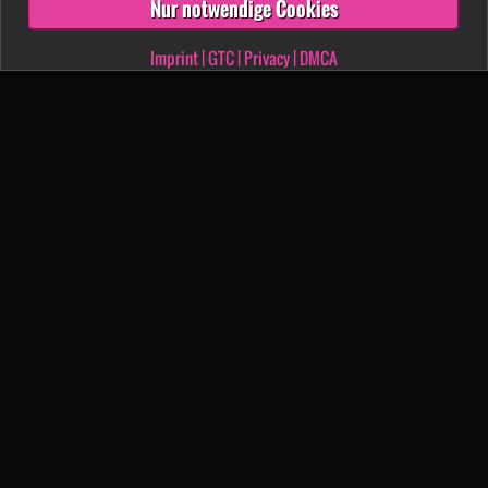
Nur notwendige Cookies
Imprint
|
GTC
|
Privacy
|
DMCA