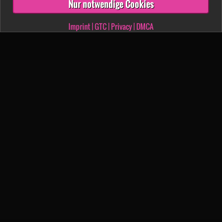
Nur notwendige Cookies
Imprint
|
GTC
|
Privacy
|
DMCA