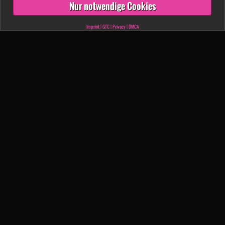
Nur notwendige Cookies
Imprint
|
GTC
|
Privacy
|
DMCA