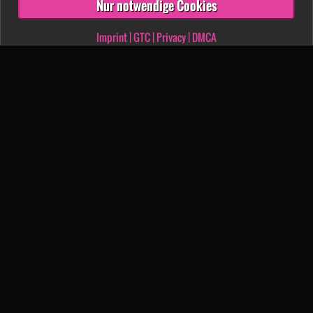
Nur notwendige Cookies
Imprint
|
GTC
|
Privacy
|
DMCA