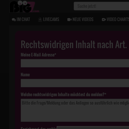
IM CHAT
LIVECAMS
NEUE VIDEOS
VIDEO CHART
Rechtswidrigen Inhalt nach Art
Meine E-Mail Adresse*
Name
Welche rechtswidrigen Inhalte möchtest du melden?*
Speicherort des rechtswidrigen Inhaltes*