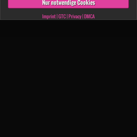
Nur notwendige Cookies
Imprint
|
GTC
|
Privacy
|
DMCA