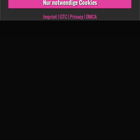
Nur notwendige Cookies
Imprint
|
GTC
|
Privacy
|
DMCA