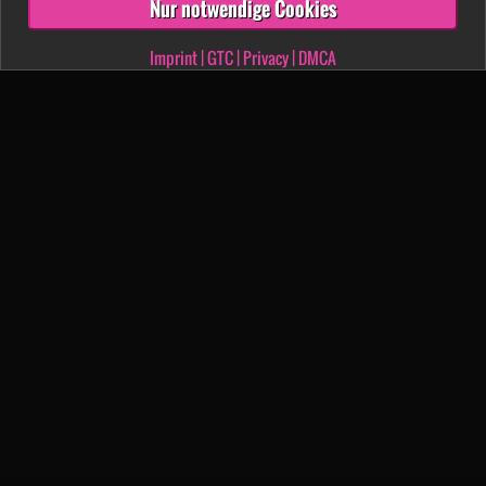
Nur notwendige Cookies
Imprint
|
GTC
|
Privacy
|
DMCA