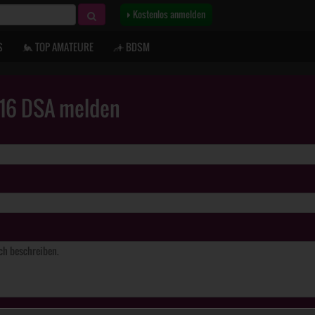
Kostenlos anmelden
S
TOP AMATEURE
BDSM
. 16 DSA melden