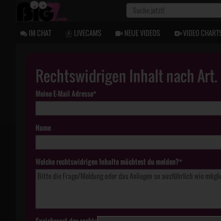
IM CHAT
LIVECAMS
NEUE VIDEOS
VIDEO CHART
Rechtswidrigen Inhalt nach Art
Meine E-Mail Adresse*
Name
Welche rechtswidrigen Inhalte möchtest du melden?*
Speicherort des rechtswidrigen Inhaltes*