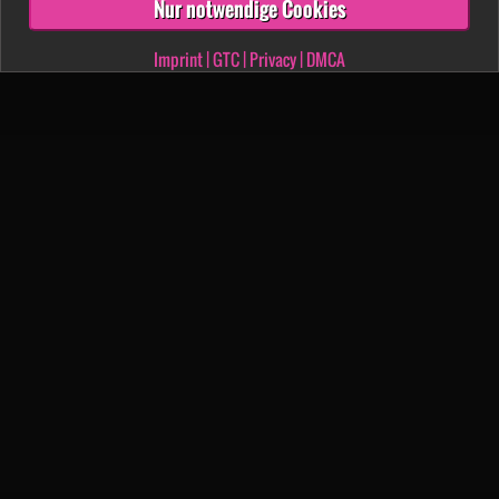
Nur notwendige Cookies
Imprint
|
GTC
|
Privacy
|
DMCA