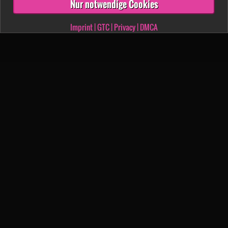
Nur notwendige Cookies
Imprint
|
GTC
|
Privacy
|
DMCA