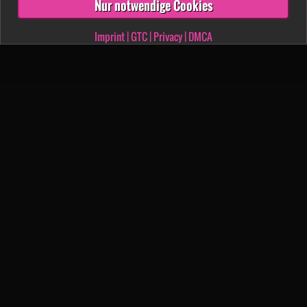
Nur notwendige Cookies
Imprint
|
GTC
|
Privacy
|
DMCA