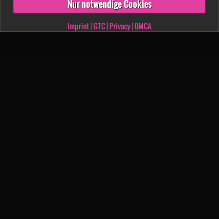
Nur notwendige Cookies
Imprint
|
GTC
|
Privacy
|
DMCA