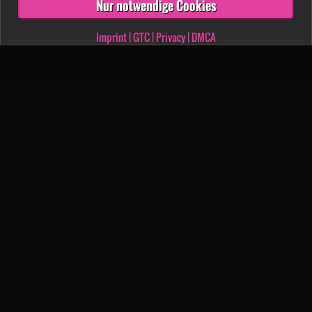
Nur notwendige Cookies
Imprint
|
GTC
|
Privacy
|
DMCA