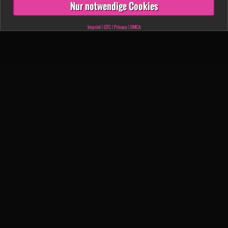
Nur notwendige Cookies
Imprint
|
GTC
|
Privacy
|
DMCA