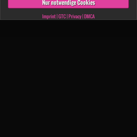
Nur notwendige Cookies
Imprint
|
GTC
|
Privacy
|
DMCA