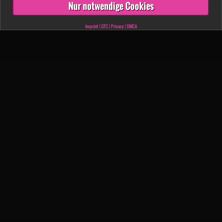
Nur notwendige Cookies
Imprint
|
GTC
|
Privacy
|
DMCA