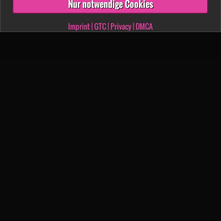
Nur notwendige Cookies
Imprint
|
GTC
|
Privacy
|
DMCA