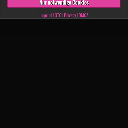
Nur notwendige Cookies
Imprint
|
GTC
|
Privacy
|
DMCA