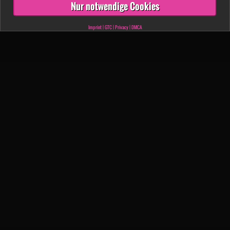
Nur notwendige Cookies
Imprint
|
GTC
|
Privacy
|
DMCA