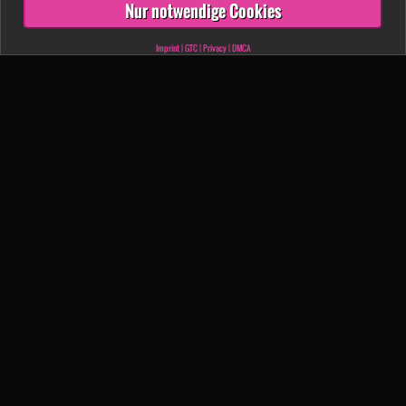
Nur notwendige Cookies
Imprint
|
GTC
|
Privacy
|
DMCA