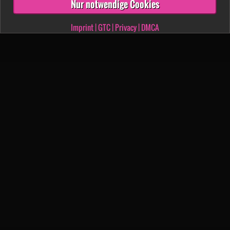
Nur notwendige Cookies
Imprint
|
GTC
|
Privacy
|
DMCA