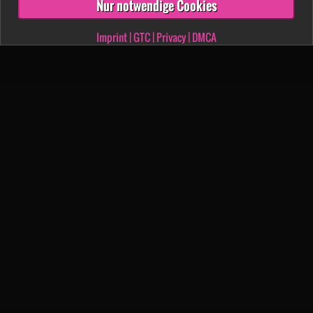
Nur notwendige Cookies
Imprint
|
GTC
|
Privacy
|
DMCA