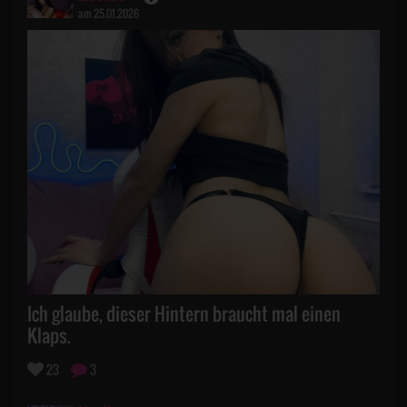
am 25.01.2026
Ich glaube, dieser Hintern braucht mal einen
Klaps.
23
3