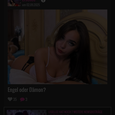
am 02.09.2025
Engel oder Dämon?
35
3
LISELLEE HAT NOCH 7 WEITERE NEWSBEITRÄGE