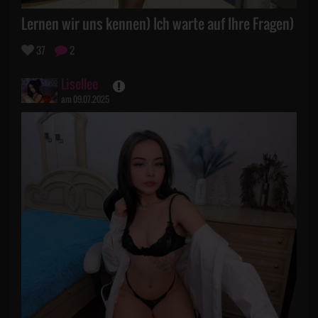
Lernen wir uns kennen) Ich warte auf Ihre Fragen)
37
2
Lisellee
am 09.07.2025