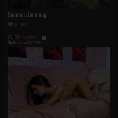
Sommerstimmung
29
1
Lisellee
am 28.07.2025