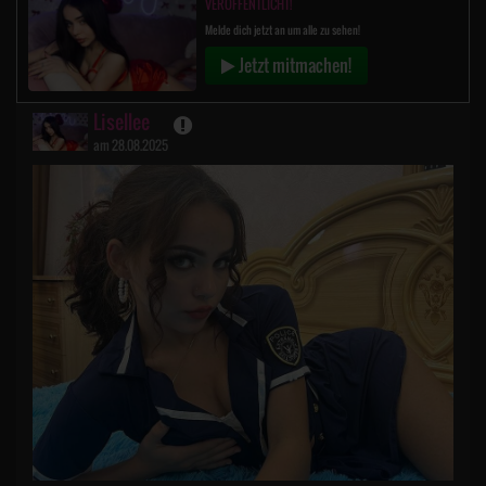
VERÖFFENTLICHT!
Melde dich jetzt an um alle zu sehen!
Jetzt mitmachen!
Lisellee
am 28.08.2025