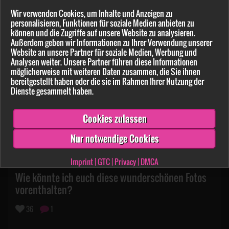
am 31.10.2025
Wir verwenden Cookies, um Inhalte und Anzeigen zu
personalisieren, Funktionen für soziale Medien anbieten zu
können und die Zugriffe auf unsere Website zu analysieren.
Außerdem geben wir Informationen zu Ihrer Verwendung unserer
Website an unsere Partner für soziale Medien, Werbung und
Analysen weiter. Unsere Partner führen diese Informationen
möglicherweise mit weiteren Daten zusammen, die Sie ihnen
bereitgestellt haben oder die sie im Rahmen Ihrer Nutzung der
Dienste gesammelt haben.
Cookies zulassen
Nur notwendige Cookies
Imprint
|
GTC
|
Privacy
|
DMCA
Wie könnte ich euch diese wunderschönen Fotos
vorenthalten?
36
1