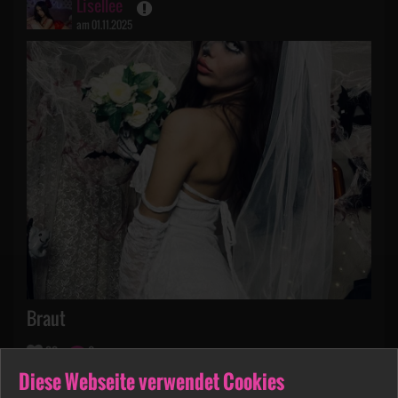
Lisellee
am 01.11.2025
Braut
22
0
Diese Webseite verwendet Cookies
Lisellee