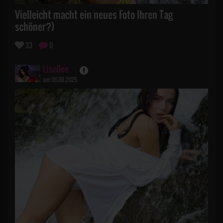
Vielleicht macht ein neues Foto Ihren Tag
schöner?)
33
0
Lisellee
am 06.08.2025