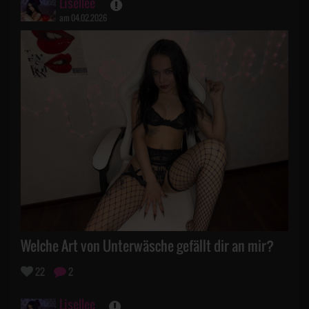
Lisellee
am 04.02.2026
Welche Art von Unterwäsche gefällt dir an mir?
22
2
Lisellee