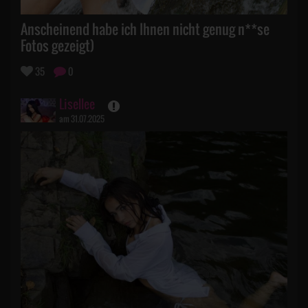
Anscheinend habe ich Ihnen nicht genug n**se
Fotos gezeigt)
35
0
Lisellee
am 31.07.2025