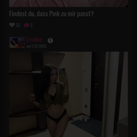
Findest du, dass Pink zu mir passt?
32
3
Lisellee
am 17.07.2025