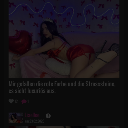
Mir gefallen die rote Farbe und die Strasssteine,
es sieht luxuriös aus.
12
1
Lisellee
am 23.02.2026