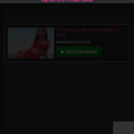
JETZT ANMELDEN UND MEHR VON MAXIMOLLY
SEHEN:
Maximolly freut sich auf dich!
Jetzt mitmachen!