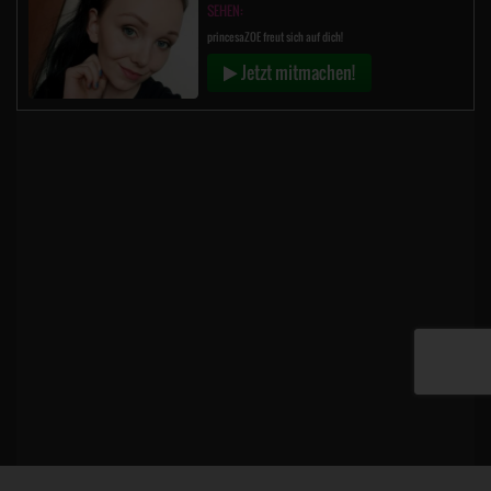
SEHEN:
princesaZOE freut sich auf dich!
Jetzt mitmachen!